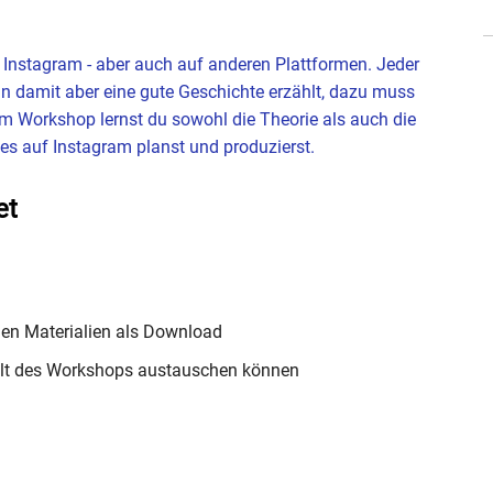
i Instagram - aber auch auf anderen Plattformen. Jeder
n damit aber eine gute Geschichte erzählt, dazu muss
em Workshop lernst du sowohl die Theorie als auch die
ies auf Instagram planst und produzierst.
et
en Materialien als Download
halt des Workshops austauschen können