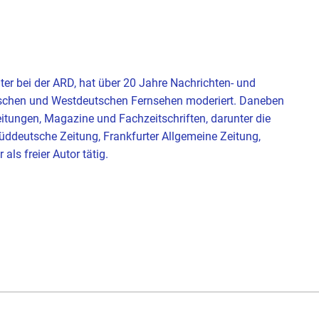
eiter bei der ARD, hat über 20 Jahre Nachrichten- und
chen und Westdeutschen Fernsehen moderiert. Daneben
Zeitungen, Magazine und Fachzeitschriften, darunter die
üddeutsche Zeitung, Frankfurter Allgemeine Zeitung,
ls freier Autor tätig.